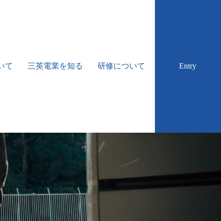
いて
三英電業を知る
研修について
Entry