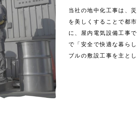
当社の地中化工事は、
を美しくすることで都
に、屋内電気設備工事
で「安全で快適な暮ら
ブルの敷設工事を主と
電気