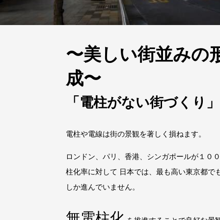
〜美しい街並みの
成〜
「電柱がない街づくり
電柱や電線は街の景観を著しく損ねます。
ロンドン、パリ、香港、シンガポールが１０
柱化率に対して 日本では、最も高い東京都で
しか進んでいません。
無電柱化