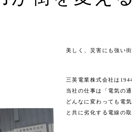
美しく、災害にも強い
三英電業株式会社は194
当社の仕事は「電気の
どんなに変わっても電
と共に劣化する電線の