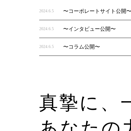
〜コーポレートサイト公開
2024.6.5
〜インタビュー公開〜
2024.6.5
〜コラム公開〜
2024.6.5
真摯に、
あなたの